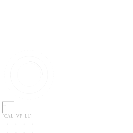
[CAL_VP_L1]