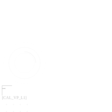
[CAL_VP_L1]