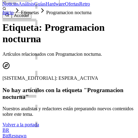
Noticias
Análisis
Guías
Hardware
Ofertas
Retro
Inicio
Etiquetas
Programacion nocturna
Acceder
Etiqueta: Programacion
nocturna
Artículos relacionados con Programacion nocturna.
[SISTEMA_EDITORIAL]: ESPERA_ACTIVA
No hay artículos con la etiqueta "Programacion
nocturna"
Nuestros analistas y redactores están preparando nuevos contenidos
sobre este tema.
Volver a la portada
BR
BitRespawn