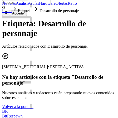
Noticias
Análisis
Guías
Hardware
Ofertas
Retro
Inicio
Etiquetas
Desarrollo de personaje
Acceder
Etiqueta: Desarrollo de
personaje
Artículos relacionados con Desarrollo de personaje.
[SISTEMA_EDITORIAL]: ESPERA_ACTIVA
No hay artículos con la etiqueta "Desarrollo de
personaje"
Nuestros analistas y redactores están preparando nuevos contenidos
sobre este tema.
Volver a la portada
BR
BitRespawn