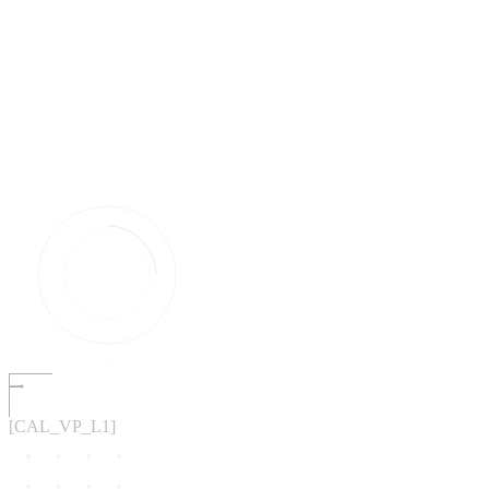
[CAL_VP_L1]